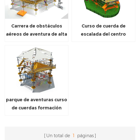
Carrera de obstáculos
Curso de cuerda de
aéreos de aventura de alta
escalada del centro
cuerda con tirolesa
comercial
parque de aventuras curso
de cuerdas formación
curso de cuerdas al aire
libre
Un total de
1
páginas