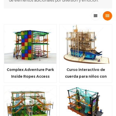
de elementos adicionales por diversión y emoción.
Complex Adventure Park
Curso interactivo de
Inside Ropes Access
cuerda para niños con
Course para niños y
escalada en cuerda Builder
adultos
Schooner