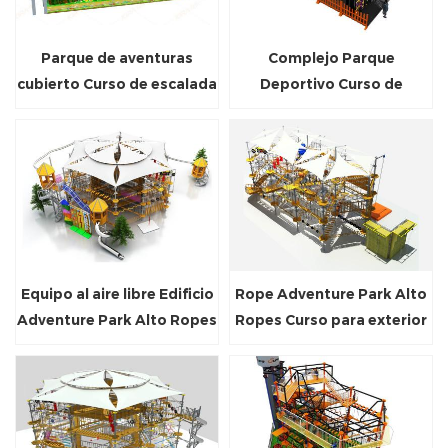
Parque de aventuras
Complejo Parque
cubierto Curso de escalada
Deportivo Curso de
Curso de desafío de cuerda
Cuerdas Cubiertas Curso
de seguridad
de Aventura Elemento
Equipo al aire libre Edificio
Rope Adventure Park Alto
Adventure Park Alto Ropes
Ropes Curso para exterior
Curso