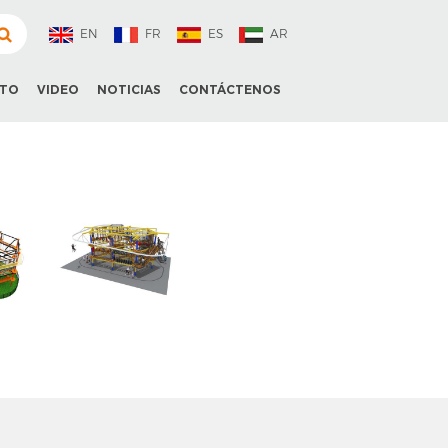
EN
FR
ES
AR
CTO
VIDEO
NOTICIAS
CONTÁCTENOS