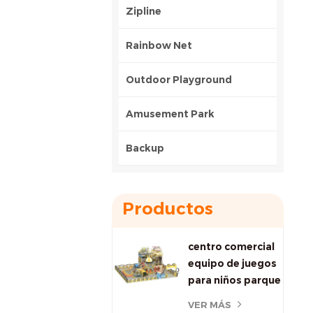
Zipline
Rainbow Net
Outdoor Playground
Amusement Park
Backup
Productos
centro comercial
equipo de juegos
para niños parque
infantil suave
VER MÁS