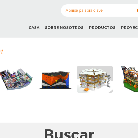
CASA
SOBRE NOSOTROS
PRODUCTOS
PROYE
rt
Buscar