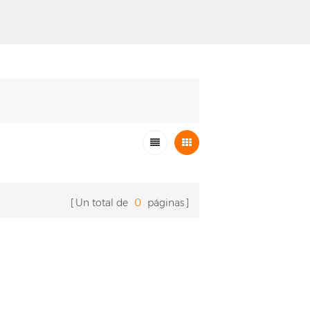
Un total de
0
páginas