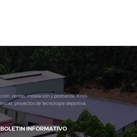
ón, ventas, instalación y postventa. Kira's
nicas, proyectos de tecnología deportiva,
ficaciones de certificación, como empresas
nacionales. Es Una empresa bien conocida
 Huadu Distrito de la ciudad de Guangzhou,
BOLETIN INFORMATIVO
alas de exposiciones, estacionamientos,