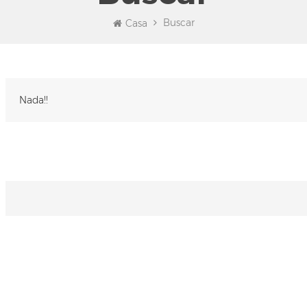
Buscar
Casa
Nada!!